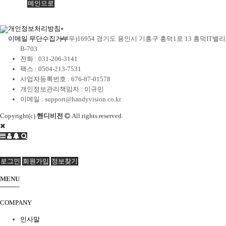
메인으로
개인정보처리방침
이메일 무단수집거부
우)16954 경기도 용인시 기흥구 흥덕1로 13 흥덕IT밸리
B-703
전화 :
031-206-3141
팩스 :
0504-213-7531
사업자등록번호 :
676-87-01578
개인정보관리책임자 : 이규민
이메일 :
support@handyvision.co.kr
Copyright(c)
핸디비전
All rights reserved.
로그인
회원가입
정보찾기
MENU
COMPANY
인사말