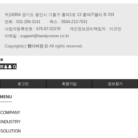
우)16954 경기도 용인시 기흥구 흥덕1로 13 흥덕IT밸리 B-703
전화 :
031-206-3141
팩스 :
0504-213-7531
사업자등록번호 :
676-87-01578
개인정보관리책임자 : 이규민
이메일 :
support@handyvision.co.kr
Copyright(c)
핸디비전
All rights reserved.
로그인
회원가입
정보찾기
MENU
COMPANY
INDUSTRY
SOLUTION