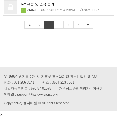
Re: 제품 및 견적 문의
관리자
SUPPORT
>
온라인문의
2025.11.26
11
1
2
3
우)16954 경기도 용인시 기흥구 흥덕1로 13 흥덕IT밸리 B-703
전화 :
031-206-3141
팩스 :
0504-213-7531
사업자등록번호 :
676-87-01578
개인정보관리책임자 : 이규민
이메일 :
support@handyvision.co.kr
Copyright(c)
핸디비전
All rights reserved.