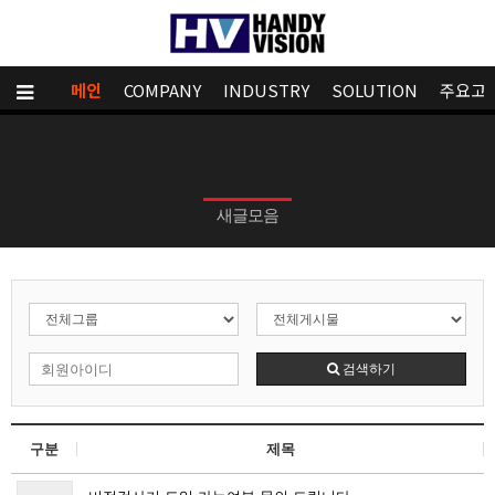
메인
COMPANY
INDUSTRY
SOLUTION
주요고
새글모음
검색하기
구분
제목