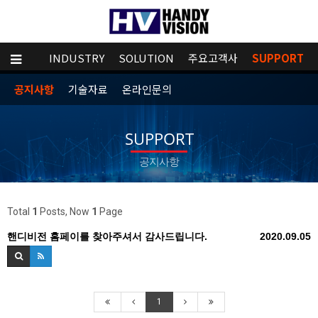
MPANY
INDUSTRY
SOLUTION
주요고객사
SUPPORT
공지사항
기술자료
온라인문의
SUPPORT
공지사항
Total
1
Posts, Now
1
Page
핸디비전 홈페이를 찾아주셔서 감사드립니다.
2020.09.05
1