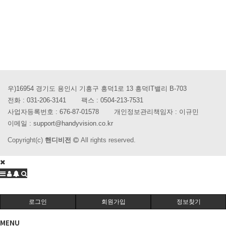
우)16954 경기도 용인시 기흥구 흥덕1로 13 흥덕IT밸리 B-703
전화 :
031-206-3141
팩스 :
0504-213-7531
사업자등록번호 :
676-87-01578
개인정보관리책임자 : 이규민
이메일 :
support@handyvision.co.kr
Copyright(c)
핸디비전
All rights reserved.
로그인
회원가입
정보찾기
MENU