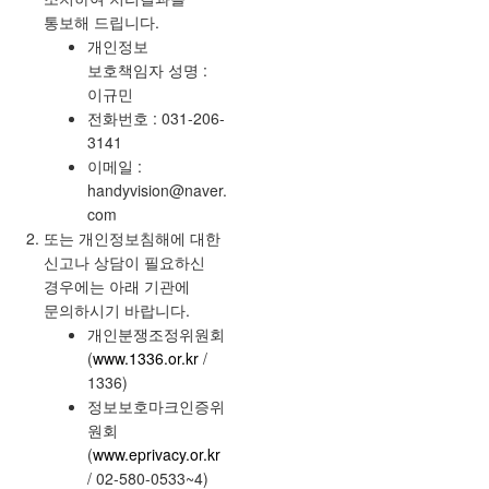
통보해 드립니다.
개인정보
보호책임자 성명 :
이규민
전화번호 : 031-206-
3141
이메일 :
handyvision@naver.
com
또는 개인정보침해에 대한
신고나 상담이 필요하신
경우에는 아래 기관에
문의하시기 바랍니다.
개인분쟁조정위원회
(
www.1336.or.kr
/
1336)
정보보호마크인증위
원회
(
www.eprivacy.or.kr
/ 02-580-0533~4)