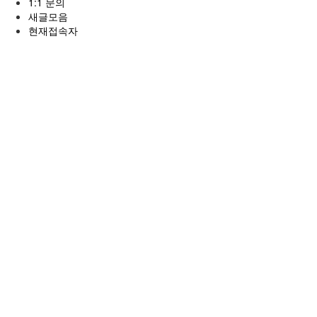
1:1 문의
새글모음
현재접속자