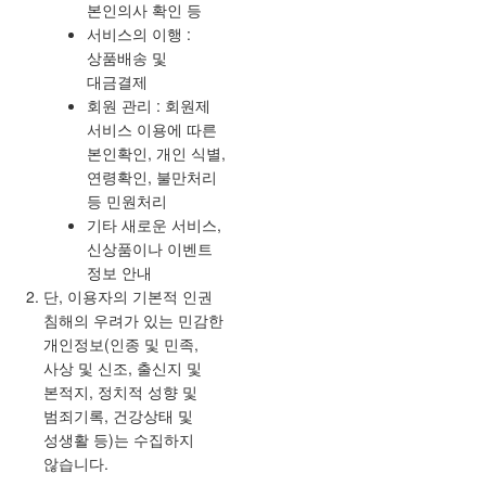
본인의사 확인 등
서비스의 이행 :
상품배송 및
대금결제
회원 관리 : 회원제
서비스 이용에 따른
본인확인, 개인 식별,
연령확인, 불만처리
등 민원처리
기타 새로운 서비스,
신상품이나 이벤트
정보 안내
단, 이용자의 기본적 인권
침해의 우려가 있는 민감한
개인정보(인종 및 민족,
사상 및 신조, 출신지 및
본적지, 정치적 성향 및
범죄기록, 건강상태 및
성생활 등)는 수집하지
않습니다.