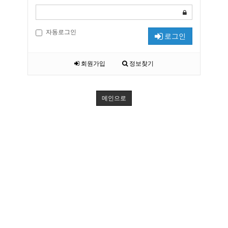
자동로그인
로그인
회원가입
정보찾기
메인으로