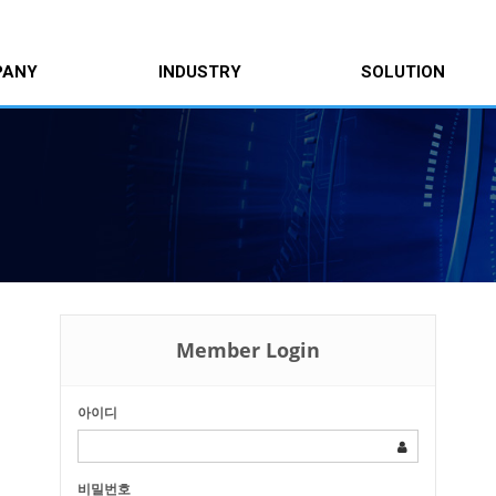
PANY
INDUSTRY
SOLUTION
Member Login
아이디
비밀번호