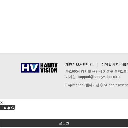
개인정보처리방침
이메일 무단수집
우)16954 경기도 용인시 기흥구 흥덕1로 1
이메일 :
support@handyvision.co.kr
Copyright(c)
핸디비전
All rights reser
로그인