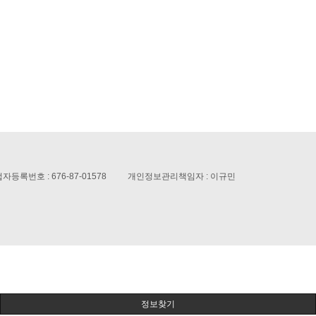
업자등록번호 :
676-87-01578
개인정보관리책임자 : 이규민
정보찾기