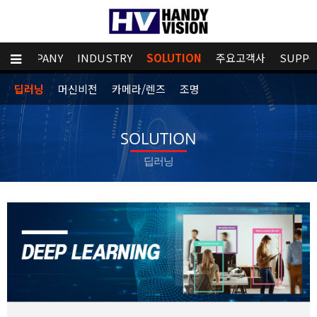
COMPANY
INDUSTRY
SOLUTION
주요고객사
SUPPO
딥러닝
머신비전
카메라/렌즈
조명
SOLUTION
딥러닝