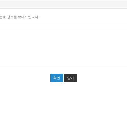
밀번호 정보를 보내드립니다.
확인
닫기