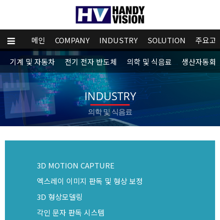
메인
COMPANY
INDUSTRY
SOLUTION
주요고
기계 및 자동차
전기 전자 반도체
의학 및 식음료
생산자동화
INDUSTRY
의학 및 식음료
3D MOTION CAPTURE
엑스레이 이미지 판독 및 형상 보정
3D 형상모델링
각인 문자 판독 시스템