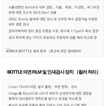
사출성형된 Bottle의 내부 결함，이물，혹점，미성형，찌그러짐
등에 대한 초고속 (6EA/lSec) 검출
360도 Bottle 둘레에 대한 검사 및 상부면 특수 굴절각을 이용한
내부 결함 검사
칼라카메라와 얼티 엠글 조명을 이용, 동시에 3 Type의 화상 찰영
검사 목적에 맞는 이미지 프로세싱 적용하여 검출 에러 최소화 함
BOTTLE 의면 FILM 및 인새검사 장치 （컬러 처리）
Cover Film의 터짐, 높이 불량，부분 변형，검사
Image률 Block으로 나누어 세부적 상세위치에 대한 결합을
통하여 검사결과의 정확도를 높이고 과검을 최소화 함
복수의 우유병 등록을 통한 딥러닝 기반 검사 시스템 개발