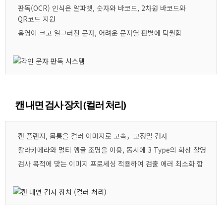
판독(OCR) 인식은 알파벳, 숫자와 바코드, 2차원 바코드와
QR코드 지원
음영이 크고 일그러진 문자, 어려운 문자열 판별에 탁월함
캔 내면 검사 장치 (컬러 처리)
캔 플랜지, 몸통을 컬러 이미지로 고속，고정밀 검사
칼라카메라와 멀티 앵글 조명을 이용, 동시에 3 Type의 화상 찰영
검사 목적에 맞는 이미지 프로세싱 적용하여 검출 에러 최소화 함