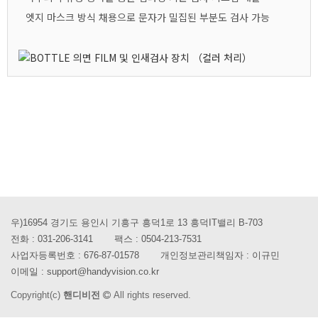
엣지 마스크 방식 채용으로 문자가 밀집된 부분도 검사 가능
우)16954 경기도 용인시 기흥구 흥덕1로 13 흥덕IT밸리 B-703
전화 :
031-206-3141
팩스 :
0504-213-7531
사업자등록번호 :
676-87-01578
개인정보관리책임자 : 이규민
이메일 :
support@handyvision.co.kr
Copyright(c)
핸디비전
All rights reserved.