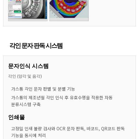
각인 문자 판독 시스템
문자인식 시스템
각인 (양각 및 음각)
가스통 각인 문자 판별 및 분별 기능
가스통의 제조년월 각인 인식 후 유효수명을 적용한 자동
분류시스템 구축
인쇄물
고정밀 인새 불량 검사와 OCR 문자 판독, 바코드, QR코드 판독
기능을 동시에 처리