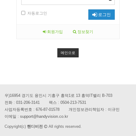
자동로그인
로그인
회원가입
정보찾기
메인으로
우)16954 경기도 용인시 기흥구 흥덕1로 13 흥덕IT밸리 B-703
전화 :
031-206-3141
팩스 :
0504-213-7531
사업자등록번호 :
676-87-01578
개인정보관리책임자 : 이규민
이메일 :
support@handyvision.co.kr
Copyright(c)
핸디비전
All rights reserved.