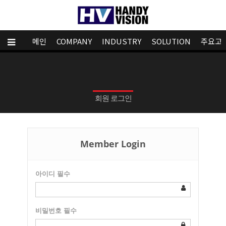
메인
COMPANY
INDUSTRY
SOLUTION
주요고
회원 로그인
Member Login
아이디
필수
비밀번호
필수