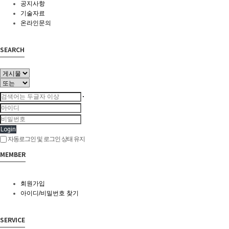
공지사항
기술자료
온라인문의
SEARCH
Login
자동로그인 및 로그인 상태 유지
MEMBER
회원가입
아이디/비밀번호 찾기
SERVICE