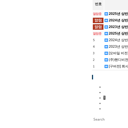
번호
2025년 상
열람중
2024년 상
2023년 상
2025년 상
열람중
5
2024년 상
4
2023년 상
3
[모바일 비전
2
(주)핸디비전
1
[구버전] 회
1
Search