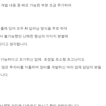
 개발 내용 중 배포 가능한 부분 조금 추가하여
검출에 있어 모두
AI
딥러닝 방식을 주로 하여
서 불가능했던 난해한 형상의 이미지 분별에
 있다고 생각됩니다
.
불가능하다고 포기하신 업체
..
초정밀 초소형 초고난이도
해
많은 투자비를 지출하며 장비를 개발하신 여러 업체 담당자 분들
랍니다
.
서
PDF
파일을 다운로드 하시고 확인 부탁드립니다
.