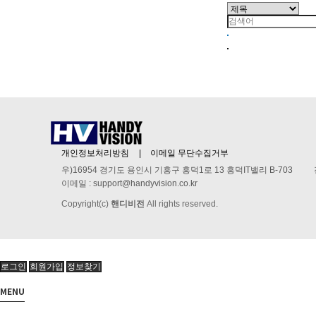
개인정보처리방침
이메일 무단수집거부
우)16954 경기도 용인시 기흥구 흥덕1로 13 흥덕IT밸리 B-703
이메일 :
support@handyvision.co.kr
Copyright(c)
핸디비전
All rights reserved.
로그인
회원가입
정보찾기
MENU