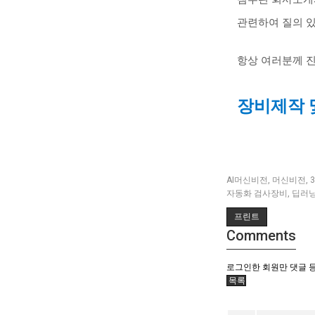
관련하여 질의 
항상 여러분께 
장비제작 및
AI머신비전
,
머신비전
,
자동화 검사장비
,
딥러닝
프린트
Comments
로그인한 회원만 댓글 
목록