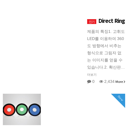
Direct Ring
인기
제품의 특징1. 고휘도
LED를 이용하여 360
도 방향에서 비추는
형식으로 그림자 없
는 이미지를 얻을 수
있습니다.2. 확산판…
더보기
0
2,434
More
Now