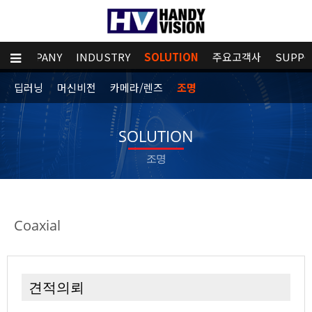
COMPANY
INDUSTRY
SOLUTION
주요고객사
SUPPO
딥러닝
머신비전
카메라/렌즈
조명
SOLUTION
조명
Coaxial
견적의뢰