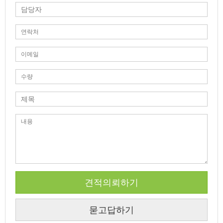
견적의뢰하기
묻고답하기