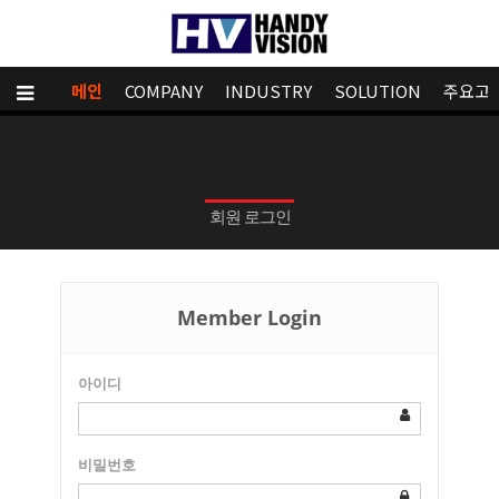
메인
COMPANY
INDUSTRY
SOLUTION
주요고
회원 로그인
Member Login
아이디
비밀번호