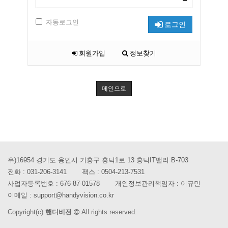
자동로그인
로그인
회원가입
정보찾기
메인으로
우)16954 경기도 용인시 기흥구 흥덕1로 13 흥덕IT밸리 B-703
전화 :
031-206-3141
팩스 :
0504-213-7531
사업자등록번호 :
676-87-01578
개인정보관리책임자 : 이규민
이메일 :
support@handyvision.co.kr
Copyright(c)
핸디비전
All rights reserved.